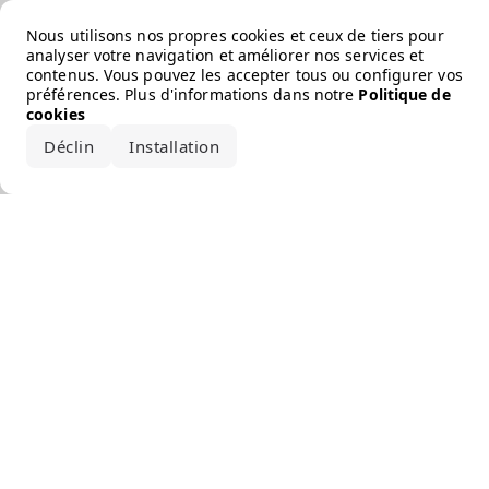
Error loading the brand
Nous utilisons nos propres cookies et ceux de tiers pour
analyser votre navigation et améliorer nos services et
contenus. Vous pouvez les accepter tous ou configurer vos
préférences. Plus d'informations dans notre
Politique de
cookies
Déclin
Installation
Accepter tout